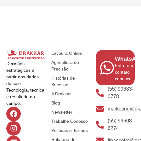
Lavoura Online
WhatsAp
Agricultura de
Decisões
Entre em
Precisão
estratégicas a
contato
partir dos dados
Histórias de
conosco
do solo.
Sucesso
(55) 99683-
Tecnologia, técnica
A Drakkar
0778
e resultado no
Blog
campo.
marketing@dra
Newsletter
(55) 99608-
Trabalhe Conosco
6274
Politícas e Termos
Relatório de
financeiro@dra