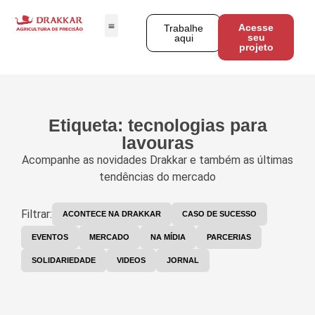
Acesse
Trabalhe
seu
aqui
projeto
Etiqueta: tecnologias para
lavouras
Acompanhe as novidades Drakkar e também as últimas
tendências do mercado
Filtrar:
ACONTECE NA DRAKKAR
CASO DE SUCESSO
EVENTOS
MERCADO
NA MÍDIA
PARCERIAS
SOLIDARIEDADE
VIDEOS
JORNAL