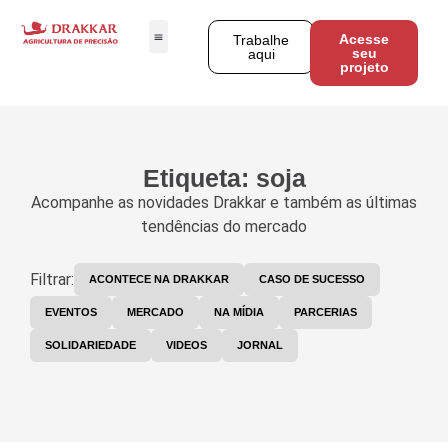
Acesse
Trabalhe
seu
aqui
projeto
Etiqueta: soja
Acompanhe as novidades Drakkar e também as últimas
tendências do mercado
Filtrar:
ACONTECE NA DRAKKAR
CASO DE SUCESSO
EVENTOS
MERCADO
NA MÍDIA
PARCERIAS
SOLIDARIEDADE
VIDEOS
JORNAL