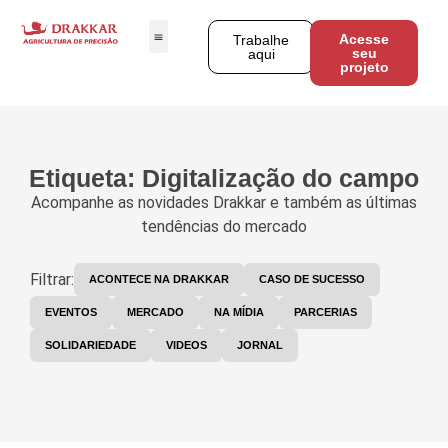
Acesse
Trabalhe
seu
aqui
projeto
Etiqueta: Digitalização do campo
Acompanhe as novidades Drakkar e também as últimas
tendências do mercado
Filtrar:
ACONTECE NA DRAKKAR
CASO DE SUCESSO
EVENTOS
MERCADO
NA MÍDIA
PARCERIAS
SOLIDARIEDADE
VIDEOS
JORNAL