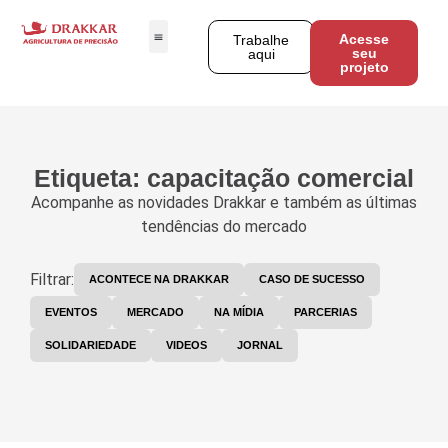
Acesse
Trabalhe
seu
aqui
projeto
Etiqueta: capacitação comercial
Acompanhe as novidades Drakkar e também as últimas
tendências do mercado
Filtrar:
ACONTECE NA DRAKKAR
CASO DE SUCESSO
EVENTOS
MERCADO
NA MÍDIA
PARCERIAS
SOLIDARIEDADE
VIDEOS
JORNAL