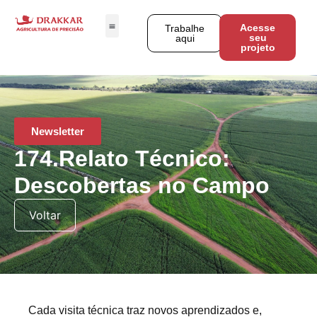
Acesse
Trabalhe
seu
aqui
projeto
Newsletter
174.Relato Técnico:
Descobertas no Campo
Voltar
Cada visita técnica traz novos aprendizados e,