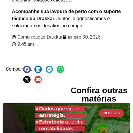
Acompanhe sua lavoura de perto com o suporte
técnico da Drakkar.
Juntos, diagnosticamos e
solucionamos desafios no campo.
Comunicação Drakkar
janeiro 30, 2025
9:45 am
Compartilhe:
Confira outras
matérias
NOTÍCIAS