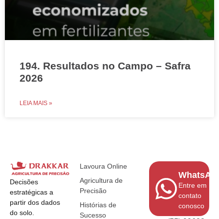
194. Resultados no Campo – Safra
2026
LEIA MAIS »
Lavoura Online
WhatsAp
Agricultura de
Decisões
Entre em
Precisão
estratégicas a
contato
partir dos dados
Histórias de
conosco
do solo.
Sucesso