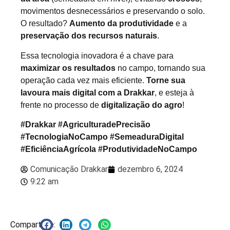
movimentos desnecessários e preservando o solo.
O resultado?
Aumento da produtividade
e a
preservação dos recursos naturais
.
Essa tecnologia inovadora é a chave para
maximizar os resultados
no campo, tornando sua
operação cada vez mais eficiente.
Torne sua
lavoura mais digital com a Drakkar
, e esteja à
frente no processo de
digitalização do agro
!
#Drakkar #AgriculturadePrecisão
#TecnologiaNoCampo #SemeaduraDigital
#EficiênciaAgrícola #ProdutividadeNoCampo
Comunicação Drakkar
dezembro 6, 2024
9:22 am
Compartilhe: