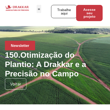
Acesse
Trabalhe
seu
aqui
projeto
Newsletter
150.Otimização do
Plantio: A Drakkar e a
Precisão no Campo
Voltar