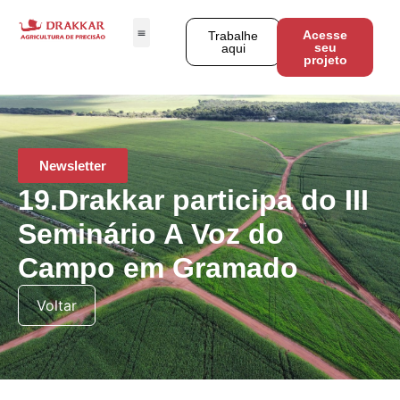
Acesse
Trabalhe
seu
aqui
projeto
Newsletter
19.Drakkar participa do III
Seminário A Voz do
Campo em Gramado
Voltar