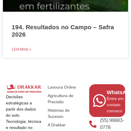
194. Resultados no Campo – Safra
2026
LEIA MAIS »
Lavoura Online
WhatsAp
Agricultura de
Decisões
Entre em
Precisão
estratégicas a
contato
partir dos dados
Histórias de
conosco
do solo.
Sucesso
(55) 99683-
Tecnologia, técnica
A Drakkar
0778
e resultado no