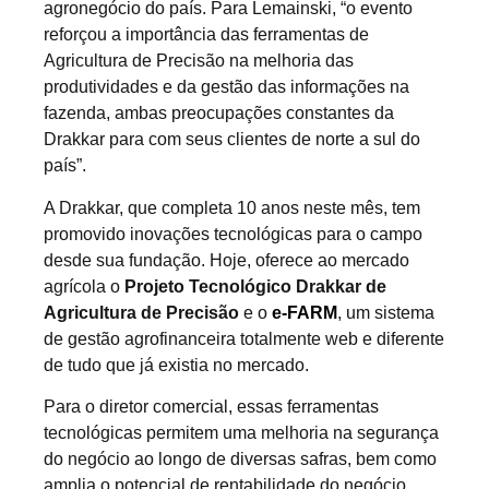
agronegócio do país. Para Lemainski, “o evento
reforçou a importância das ferramentas de
Agricultura de Precisão na melhoria das
produtividades e da gestão das informações na
fazenda, ambas preocupações constantes da
Drakkar para com seus clientes de norte a sul do
país”.
A Drakkar, que completa 10 anos neste mês, tem
promovido inovações tecnológicas para o campo
desde sua fundação. Hoje, oferece ao mercado
agrícola o
Projeto Tecnológico Drakkar de
Agricultura de Precisão
e o
e-FARM
, um sistema
de gestão agrofinanceira totalmente web e diferente
de tudo que já existia no mercado.
Para o diretor comercial, essas ferramentas
tecnológicas permitem uma melhoria na segurança
do negócio ao longo de diversas safras, bem como
amplia o potencial de rentabilidade do negócio,