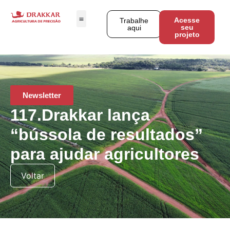
Acesse
Trabalhe
seu
aqui
projeto
Newsletter
117.Drakkar lança
“bússola de resultados”
para ajudar agricultores
Voltar