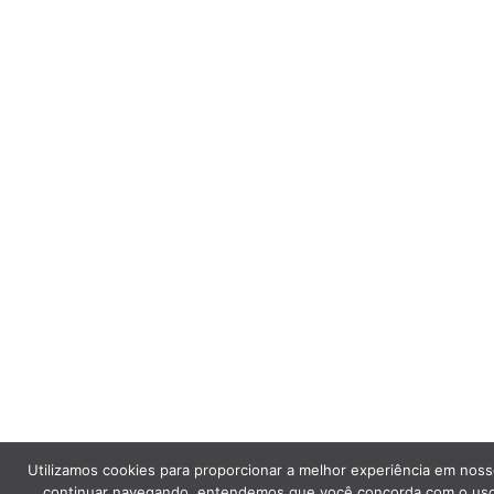
Utilizamos cookies para proporcionar a melhor experiência em noss
continuar navegando, entendemos que você concorda com o uso