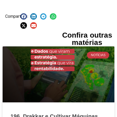
Compartilhe:
Confira outras
matérias
NOTÍCIAS
196. Drakkar e Cultivar Máquinas