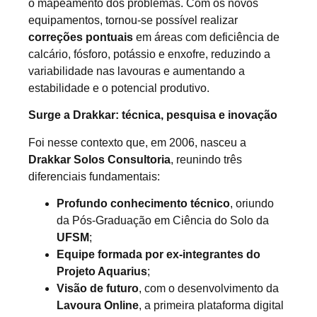
o mapeamento dos problemas. Com os novos
equipamentos, tornou-se possível realizar
correções pontuais
em áreas com deficiência de
calcário, fósforo, potássio e enxofre, reduzindo a
variabilidade nas lavouras e aumentando a
estabilidade e o potencial produtivo.
Surge a Drakkar: técnica, pesquisa e inovação
Foi nesse contexto que, em 2006, nasceu a
Drakkar Solos Consultoria
, reunindo três
diferenciais fundamentais:
Profundo conhecimento técnico
, oriundo
da Pós-Graduação em Ciência do Solo da
UFSM
;
Equipe formada por ex-integrantes do
Projeto Aquarius
;
Visão de futuro
, com o desenvolvimento da
Lavoura Online
, a primeira plataforma digital