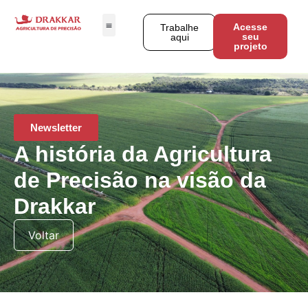
Acesse
Trabalhe
seu
aqui
projeto
Newsletter
A história da Agricultura
de Precisão na visão da
Drakkar
Voltar