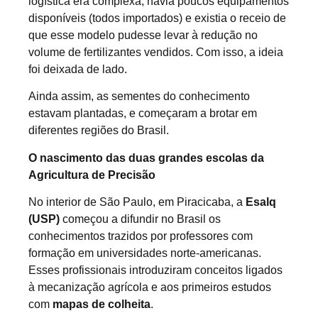
logística era complexa, havia poucos equipamentos
disponíveis (todos importados) e existia o receio de
que esse modelo pudesse levar à redução no
volume de fertilizantes vendidos. Com isso, a ideia
foi deixada de lado.
Ainda assim, as sementes do conhecimento
estavam plantadas, e começaram a brotar em
diferentes regiões do Brasil.
O nascimento das duas grandes escolas da
Agricultura de Precisão
No interior de São Paulo, em Piracicaba, a
Esalq
(USP)
começou a difundir no Brasil os
conhecimentos trazidos por professores com
formação em universidades norte-americanas.
Esses profissionais introduziram conceitos ligados
à mecanização agrícola e aos primeiros estudos
com
mapas de colheita
.