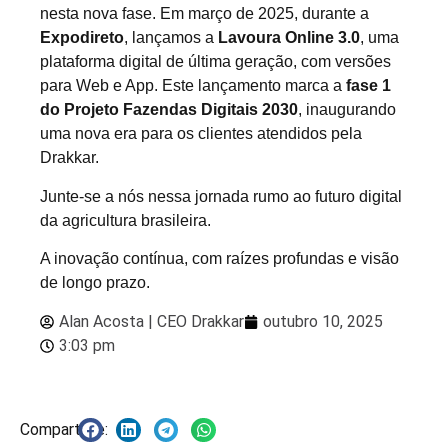
nesta nova fase. Em março de 2025, durante a
Expodireto
, lançamos a
Lavoura Online 3.0
, uma
plataforma digital de última geração, com versões
para Web e App. Este lançamento marca a
fase 1
do Projeto Fazendas Digitais 2030
, inaugurando
uma nova era para os clientes atendidos pela
Drakkar.
Junte-se a nós nessa jornada rumo ao futuro digital
da agricultura brasileira.
A inovação contínua, com raízes profundas e visão
de longo prazo.
Alan Acosta | CEO Drakkar
outubro 10, 2025
3:03 pm
Compartilhe: