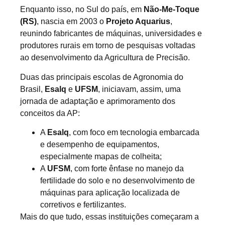
Enquanto isso, no Sul do país, em
Não-Me-Toque
(RS)
, nascia em 2003 o
Projeto Aquarius
,
reunindo fabricantes de máquinas, universidades e
produtores rurais em torno de pesquisas voltadas
ao desenvolvimento da Agricultura de Precisão.
Duas das principais escolas de Agronomia do
Brasil,
Esalq
e
UFSM
, iniciavam, assim, uma
jornada de adaptação e aprimoramento dos
conceitos da AP:
A
Esalq
, com foco em tecnologia embarcada
e desempenho de equipamentos,
especialmente mapas de colheita;
A
UFSM
, com forte ênfase no manejo da
fertilidade do solo e no desenvolvimento de
máquinas para aplicação localizada de
corretivos e fertilizantes.
Mais do que tudo, essas instituições começaram a