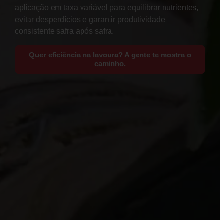
aplicação em taxa variável para equilibrar nutrientes,
evitar desperdícios e garantir produtividade
consistente safra após safra.
Quer eficiência na lavoura? A gente te mostra o
caminho.